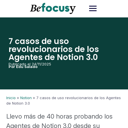
7 casos de uso
revolucionarios de los
Agentes de Notion 3.0
Publicado el 24/11/2025
Por Edu Salado
Inicio
»
Notion
»
7 casos de uso revolucionarios de los Agentes
de Notion 3.0
Llevo más de 40 horas probando los
Agentes de Notion 3.0 desde su