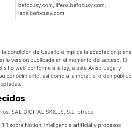
befocusy.com, lifeos.befocusy.com,
labs.befocusy.com
e la condición de Usuario e implica la aceptación plena
en la versión publicada en el momento del acceso. El
sitio web conforme a la ley, a este Aviso Legal y
u conocimiento, así como a la moral, el orden público
ceptadas.
recidos
ios, SAL DIGITAL SKILLS, S.L. ofrece:
 1:1
sobre Notion, inteligencia artificial y procesos