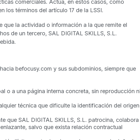
ácticas comerciales. Actúa, en estos casos, como
n los términos del artículo 17 de la LSSI.
 que la actividad o información a la que remite el
rechos de un tercero, SAL DIGITAL SKILLS, S.L.
debida.
s hacia befocusy.com y sus subdominios, siempre que
pal o a una página interna concreta, sin reproducción n
quier técnica que dificulte la identificación del origen
ente que SAL DIGITAL SKILLS, S.L. patrocina, colabora
 enlazante, salvo que exista relación contractual