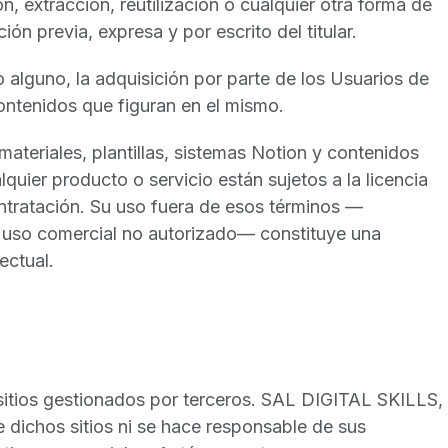
, extracción, reutilización o cualquier otra forma de
ción previa, expresa y por escrito del titular.
o alguno, la adquisición por parte de los Usuarios de
ntenidos que figuran en el mismo.
ateriales, plantillas, sistemas Notion y contenidos
uier producto o servicio están sujetos a la licencia
ntratación. Su uso fuera de esos términos —
 o uso comercial no autorizado— constituye una
ectual.
s sitios gestionados por terceros. SAL DIGITAL SKILLS,
e dichos sitios ni se hace responsable de sus