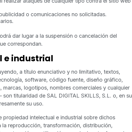
i realizar ataques de cualquier tipo contra el sitio web
r publicidad o comunicaciones no solicitadas.
arios.
odrá dar lugar a la suspensión o cancelación del
que correspondan.
 e industrial
endo, a título enunciativo y no limitativo, textos,
ecnología, software, código fuente, diseño gráfico,
, marcas, logotipos, nombres comerciales y cualquier
 son titularidad de SAL DIGITAL SKILLS, S.L. o, en su
presamente su uso.
propiedad intelectual e industrial sobre dichos
 la reproducción, transformación, distribución,