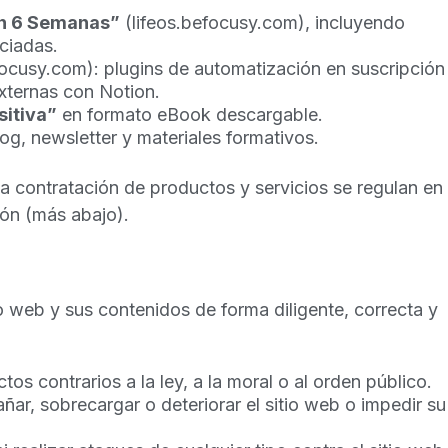
en 6 Semanas”
(lifeos.befocusy.com), incluyendo
ciadas.
ocusy.com): plugins de automatización en suscripción
xternas con Notion.
sitiva”
en formato eBook descargable.
og, newsletter y materiales formativos.
la contratación de productos y servicios se regulan en
ón (más abajo).
io web y sus contenidos de forma diligente, correcta y
ctos contrarios a la ley, a la moral o al orden público.
ar, sobrecargar o deteriorar el sitio web o impedir su