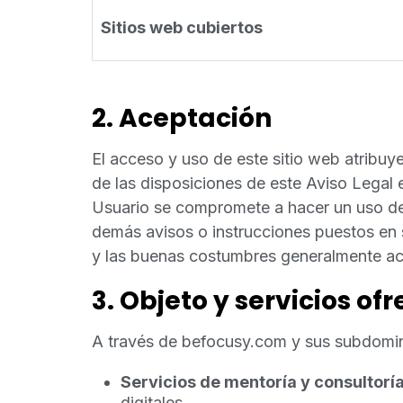
Sitios web cubiertos
2. Aceptación
El acceso y uso de este sitio web atribuy
de las disposiciones de este Aviso Legal 
Usuario se compromete a hacer un uso del 
demás avisos o instrucciones puestos en s
y las buenas costumbres generalmente a
3. Objeto y servicios of
A través de befocusy.com y sus subdomin
Servicios de mentoría y consultoría
digitales.