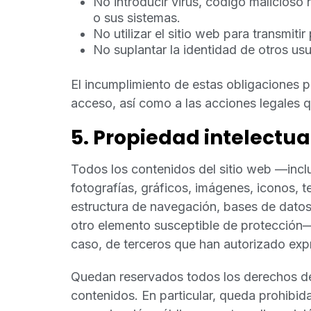
No introducir virus, código malicioso n
o sus sistemas.
No utilizar el sitio web para transmiti
No suplantar la identidad de otros usu
El incumplimiento de estas obligaciones p
acceso, así como a las acciones legales 
5. Propiedad intelectual
Todos los contenidos del sitio web —incluy
fotografías, gráficos, imágenes, iconos, t
estructura de navegación, bases de datos
otro elemento susceptible de protección—
caso, de terceros que han autorizado ex
Quedan reservados todos los derechos de 
contenidos. En particular, queda prohibida