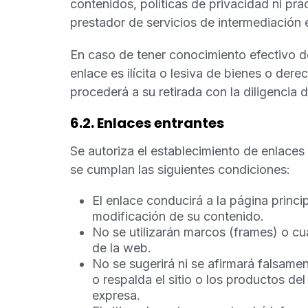
contenidos, políticas de privacidad ni pr
prestador de servicios de intermediación e
En caso de tener conocimiento efectivo de
enlace es ilícita o lesiva de bienes o de
procederá a su retirada con la diligencia 
6.2. Enlaces entrantes
Se autoriza el establecimiento de enlace
se cumplan las siguientes condiciones:
El enlace conducirá a la página princi
modificación de su contenido.
No se utilizarán marcos (frames) o cual
de la web.
No se sugerirá ni se afirmará falsam
o respalda el sitio o los productos del
expresa.