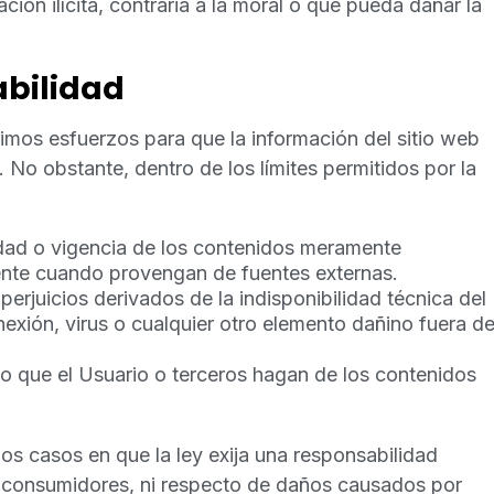
ción ilícita, contraria a la moral o que pueda dañar la
abilidad
imos esfuerzos para que la información del sitio web
 No obstante, dentro de los límites permitidos por la
idad o vigencia de los contenidos meramente
mente cuando provengan de fuentes externas.
erjuicios derivados de la indisponibilidad técnica del
onexión, virus o cualquier otro elemento dañino fuera d
o que el Usuario o terceros hagan de los contenidos
los casos en que la ley exija una responsabilidad
 a consumidores, ni respecto de daños causados por