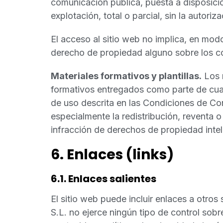
comunicación pública, puesta a disposición
explotación, total o parcial, sin la autoriza
El acceso al sitio web no implica, en mod
derecho de propiedad alguno sobre los co
Materiales formativos y plantillas.
Los m
formativos entregados como parte de cualq
de uso descrita en las Condiciones de Co
especialmente la redistribución, reventa
infracción de derechos de propiedad intel
6. Enlaces (links)
6.1. Enlaces salientes
El sitio web puede incluir enlaces a otro
S.L. no ejerce ningún tipo de control sobr