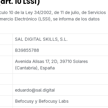
rt. 10 LSSI)
culo 10 de la Ley 34/2002, de 11 de julio, de Servicios
mercio Electrónico (LSSI), se informa de los datos
SAL DIGITAL SKILLS, S.L.
B39855788
Avenida Alisas 17, 2D, 39710 Solares
(Cantabria), España
eduardo@sal.digital
Befocusy y Befocusy Labs