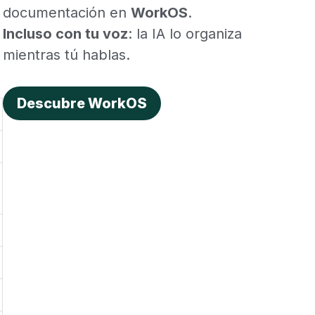
documentación en
WorkOS
.
Incluso con tu voz
: la IA lo organiza
mientras tú hablas.
Descubre WorkOS