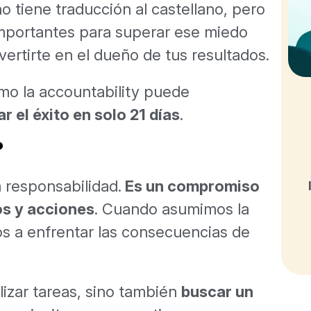
o tiene traducción al castellano, pero
importantes para superar ese miedo
onvertirte en el dueño de tus resultados.
ómo la accountability puede
r el éxito en solo 21 días
.
?
a responsabilidad.
Es un compromiso
os y acciones
. Cuando asumimos la
os a enfrentar las consecuencias de
lizar tareas, sino también
buscar un