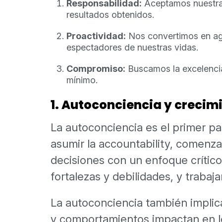
Responsabilidad:
Aceptamos nuestra
resultados obtenidos.
Proactividad:
Nos convertimos en ag
espectadores de nuestras vidas.
Compromiso:
Buscamos la excelencia
mínimo.
1. Autoconciencia y crecim
La autoconciencia es el primer pa
asumir la accountability, comenz
decisiones con un enfoque crítico
fortalezas y debilidades, y trabajar
La autoconciencia también impli
y comportamientos impactan en l