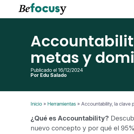
Accountabilit
metas y domi
Publicado el 16/12/2024
Por Edu Salado
Inicio
»
Herramientas
»
Accountability, la clave
¿Qué es Accountability?
Descubr
nuevo concepto y por qué el 95%