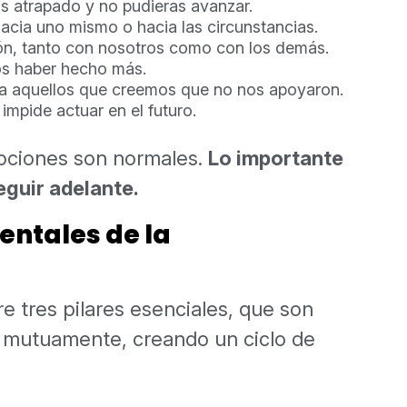
s atrapado y no pudieras avanzar.
acia uno mismo o hacia las circunstancias.
n, tanto con nosotros como con los demás.
s haber hecho más.
a aquellos que creemos que no nos apoyaron.
impide actuar en el futuro.
mociones son normales.
Lo importante
guir adelante.
entales de la
e tres pilares esenciales, que son
n mutuamente, creando un ciclo de