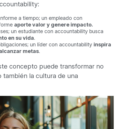
countability:
informe a tiempo; un empleado con
nforme
aporte valor y genere impacto.
ases; un estudiante con accountability busca
to en su vida
.
bligaciones; un líder con accountability
inspira
 alcanzar metas
.
ste concepto puede transformar no
no también la cultura de una