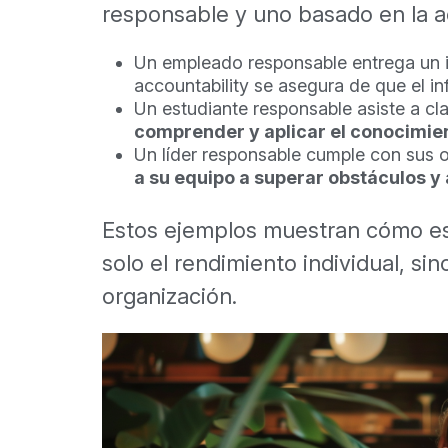
responsable y uno basado en la ac
Un empleado responsable entrega un 
accountability se asegura de que el i
Un estudiante responsable asiste a cl
comprender y aplicar el conocimien
Un líder responsable cumple con sus o
a su equipo a superar obstáculos y
Estos ejemplos muestran cómo e
solo el rendimiento individual, si
organización.