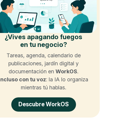
¿Vives apagando fuegos
en tu negocio?
Tareas, agenda, calendario de
publicaciones, jardín digital y
documentación en
WorkOS
.
Incluso con tu voz
: la IA lo organiza
mientras tú hablas.
Descubre WorkOS