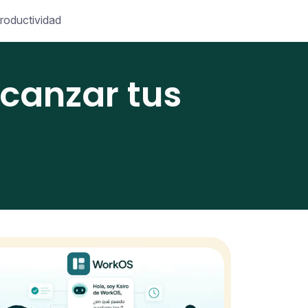
roductividad
lcanzar tus