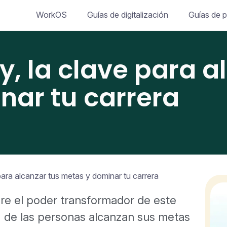
WorkOS
Guías de digitalización
Guías de p
y, la clave para a
nar tu carrera
 para alcanzar tus metas y dominar tu carrera
e el poder transformador de este
 de las personas alcanzan sus metas