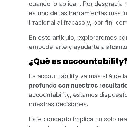
cuando lo aplican. Por desgracia n
es uno de las herramientas más 
irracional al fracaso y, por fin, c
En este artículo, exploraremos c
empoderarte y ayudarte a
alcanza
¿Qué es accountability
La accountability va más allá de l
profundo con nuestros resultad
accountability, estamos dispuest
nuestras decisiones.
Este concepto implica no solo rea