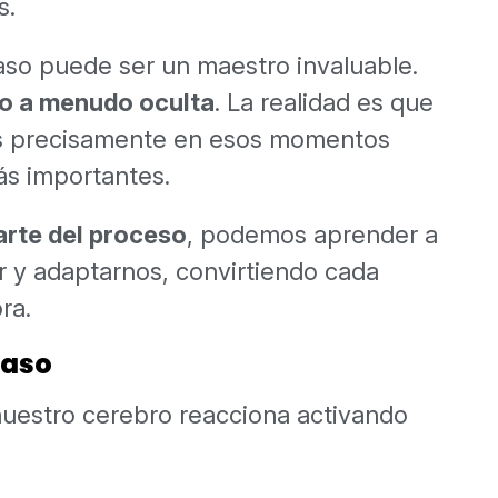
s.
caso puede ser un maestro invaluable.
to a menudo oculta
. La realidad es que
es precisamente en esos momentos
ás importantes.
arte del proceso
, podemos aprender a
r y adaptarnos, convirtiendo cada
ra.
caso
uestro cerebro reacciona activando