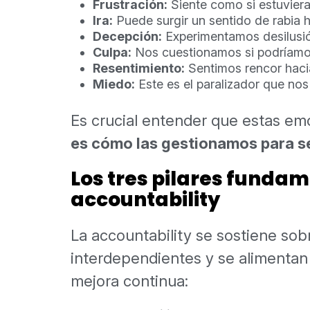
Frustración:
Siente como si estuviera
Ira:
Puede surgir un sentido de rabia h
Decepción:
Experimentamos desilusió
Culpa:
Nos cuestionamos si podríamo
Resentimiento:
Sentimos rencor haci
Miedo:
Este es el paralizador que nos 
Es crucial entender que estas e
es cómo las gestionamos para se
Los tres pilares fundam
accountability
La accountability se sostiene sobr
interdependientes y se alimenta
mejora continua: