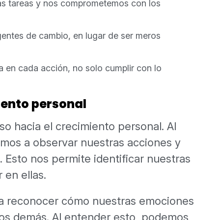
s tareas y nos comprometemos con los
entes de cambio, en lugar de ser meros
 en cada acción, no solo cumplir con lo
iento personal
so hacia el crecimiento personal. Al
amos a observar nuestras acciones y
. Esto nos permite identificar nuestras
 en ellas.
ca reconocer cómo nuestras emociones
os demás. Al entender esto, podemos