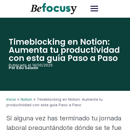
Timeblocking en Notion:
Aumenta tu productividad
con esta guía Paso a Paso
Publicado el 14/05/2025
Por Edu Salado
Inicio
»
Notion
»
Timeblocking en Notion: Aumenta tu
productividad con esta guía Paso a Paso
Si alguna vez has terminado tu jornada
laboral preguntándote dónde se te fue