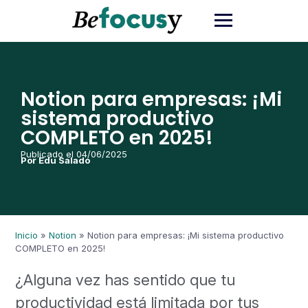
Notion para empresas: ¡Mi
sistema productivo
COMPLETO en 2025!
Publicado el 04/06/2025
Por Edu Salado
Inicio
»
Notion
»
Notion para empresas: ¡Mi sistema productivo
COMPLETO en 2025!
¿Alguna vez has sentido que tu
productividad está limitada por tus