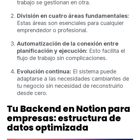
trabajo se gestionan en otra.
División en cuatro áreas fundamentales:
Estas áreas son esenciales para cualquier
emprendedor o profesional.
Automatización de la conexión entre
planificación y ejecución:
Esto facilita el
flujo de trabajo sin complicaciones.
Evolución continua:
El sistema puede
adaptarse a las necesidades cambiantes de
tu negocio sin necesidad de reconstruirlo
desde cero.
Tu Backend en Notion para
empresas: estructura de
datos optimizada